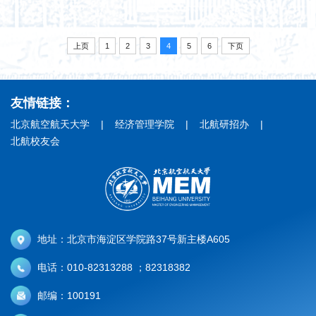
上页
1
2
3
4
5
6
下页
友情链接：
北京航空航天大学
|
经济管理学院
|
北航研招办
|
北航校友会
地址：北京市海淀区学院路37号新主楼A605
电话：010-82313288 ；82318382
邮编：100191