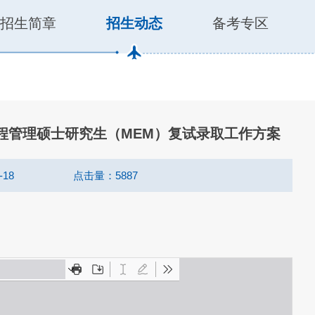
招生简章
招生动态
备考专区
工程管理硕士研究生（MEM）复试录取工作方案
-18
点击量：
5887
5年主题晚会精彩
凝心启程，智领华章|北航MEM2025年度总结会