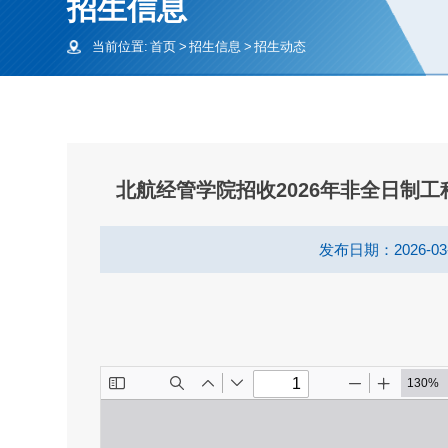
招生信息
当前位置:
首页
>
招生信息
>
招生动态
北航经管学院招收2026年非全日制
发布日期：2026-03
超暖！超炫！超燃！北航MEM202