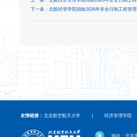
下一条：
北航经管学院招收2026年非全日制工程管
友情链接：
北京航空航天大学
|
经济管理学院
地址：北京市