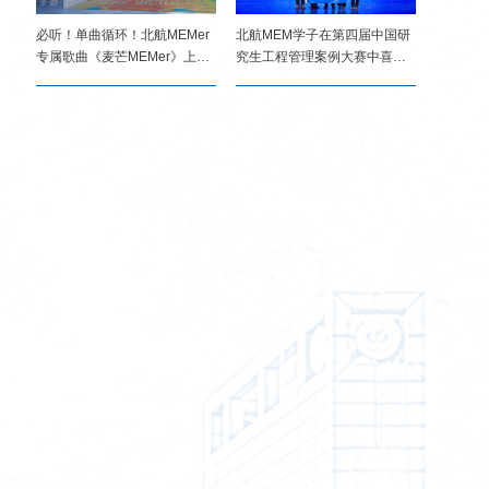
必听！单曲循环！北航MEMer
北航MEM学子在第四届中国研
专属歌曲《麦芒MEMer》上
究生工程管理案例大赛中喜获
线！
二...