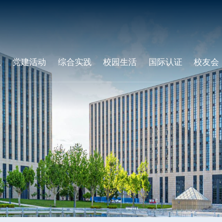
息
党建活动
综合实践
校园生活
国际认证
校友会