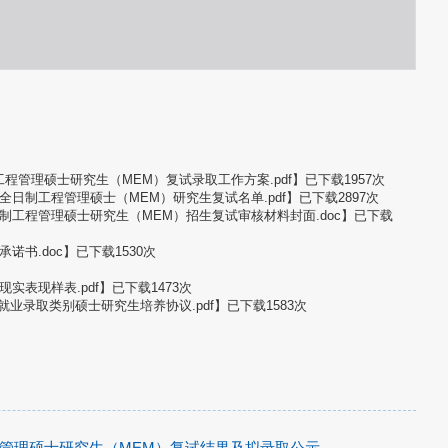
程管理硕士研究生（MEM）复试录取工作方案.pdf
】已下载
1957
次
全日制工程管理硕士（MEM）研究生复试名单.pdf
】已下载
2897
次
制工程管理硕士研究生（MEM）招生复试审核材料封面.doc
】已下载
诺书.doc
】已下载
1530
次
实表现样表.pdf
】已下载
1473
次
业录取类别硕士研究生培养协议.pdf
】已下载
1583
次
程管理硕士研究生（MEM）复试结果及拟录取公示