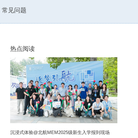
常见问题
热点阅读
圆满
沉浸式体验@北航MEM2025级新生入学报到现场
校友风