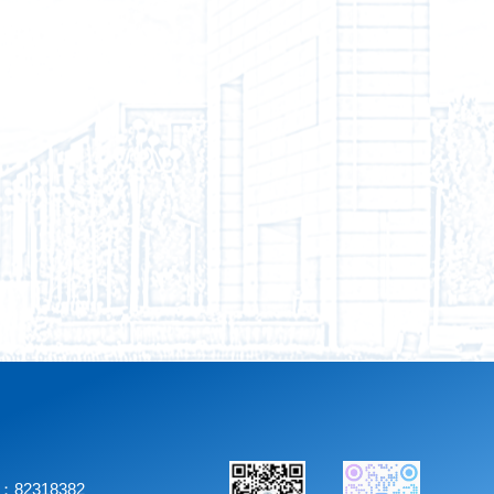
；82318382