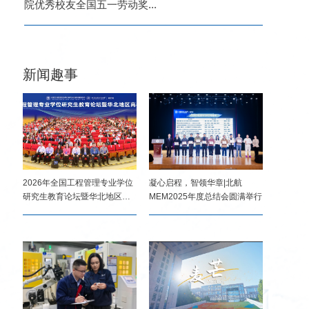
院优秀校友全国五一劳动奖...
地区高校
新闻趣事
2026年全国工程管理专业学位
凝心启程，智领华章|北航
研究生教育论坛暨华北地区
MEM2025年度总结会圆满举行
高...