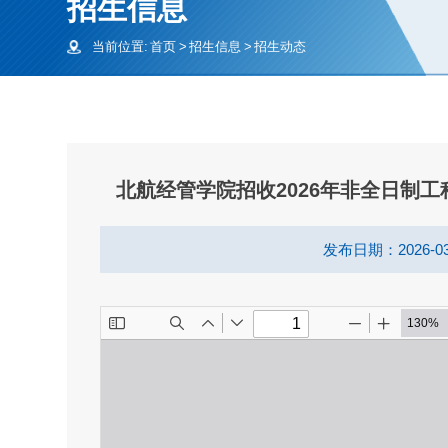
招生信息
当前位置:
首页
>
招生信息
>
招生动态
北航经管学院招收2026年非全日制
发布日期：2026-03
航MEM2025年度总结会圆满
沉浸式体验@北航MEM2025级新