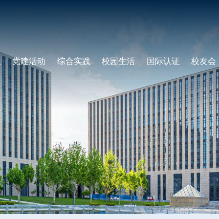
息
党建活动
综合实践
校园生活
国际认证
校友会