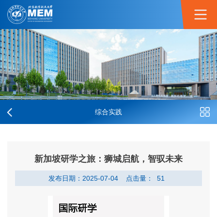
综合实践
新加坡研学之旅：狮城启航，智驭未来
发布日期：2025-07-04
点击量：
51