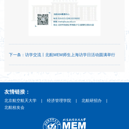
下一条：
访学交流丨北航MEM师生上海访学日活动圆满举行
友情链接：
北京航空航天大学
|
经济管理学院
|
北航研招办
|
北航校友会