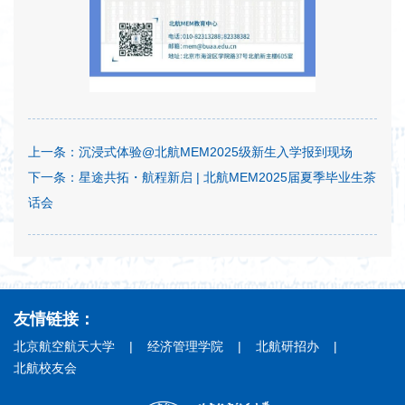
上一条：
沉浸式体验@北航MEM2025级新生入学报到现场
下一条：
星途共拓・航程新启 | 北航MEM2025届夏季毕业生茶
话会
友情链接：
北京航空航天大学
|
经济管理学院
|
北航研招办
|
北航校友会