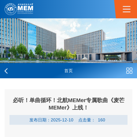
首页
必听！单曲循环！北航MEMer专属歌曲《麦芒
MEMer》上线！
发布日期：2025-12-10
点击量：
160